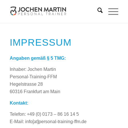
IMPRESSUM
Angaben gemäß § 5 TMG:
Inhaber: Jochen Martin
Personal-Training-FFM
Hegelstrasse 28
60316 Frankfurt am Main
Kontakt:
Telefon: +49 (0) 0173 – 86 16 14 5
E-Mail: info[at]personal-training-ffm.de