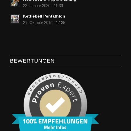
22. Januar 2020 - 11:39
Kettlebell Pentathlon
21. Oktober 2019 - 17:35
BEWERTUNGEN